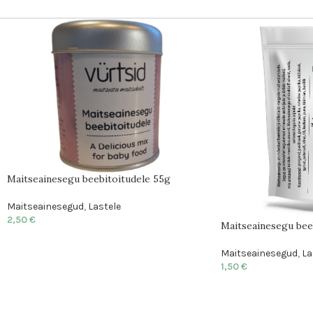
Maitseainesegu beebitoitudele 55g
Maitseainesegud
,
Lastele
2,50
€
Maitseainesegu bee
Maitseainesegud
,
La
1,50
€