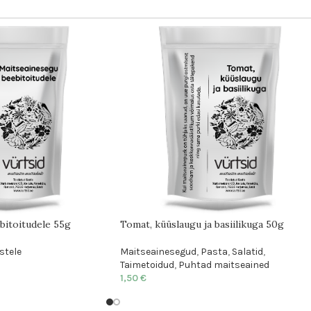
bitoitudele 55g
Tomat, küüslaugu ja basiilikuga 50g
stele
Maitseainesegud
,
Pasta
,
Salatid
,
Taimetoidud
,
Puhtad maitseained
1,50
€