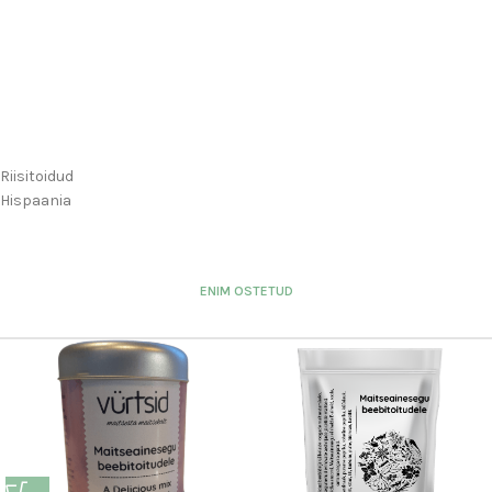
Riisitoidud
Hispaania
ENIM OSTETUD